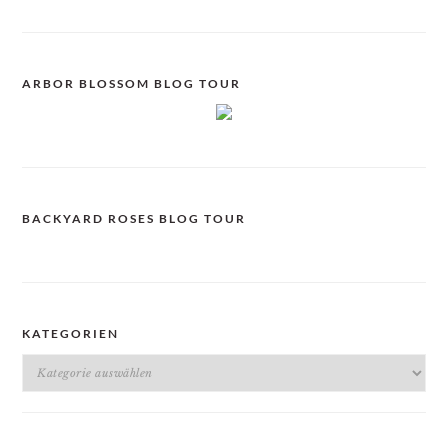
ARBOR BLOSSOM BLOG TOUR
BACKYARD ROSES BLOG TOUR
KATEGORIEN
Kategorien