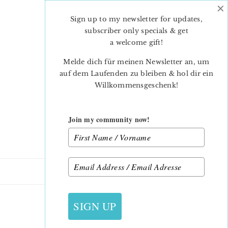
×
Skip
Skip
to
to
Sign up to my newsletter for updates,
main
primary
subscriber only specials & get
content
sidebar
a welcome gift
!
Melde dich für meinen Newsletter an, um
auf dem Laufenden zu bleiben & hol dir ein
Willkommensgeschenk!
Join my community now!
20. APRIL 2014
SIGN UP
FROHE OSTERN…