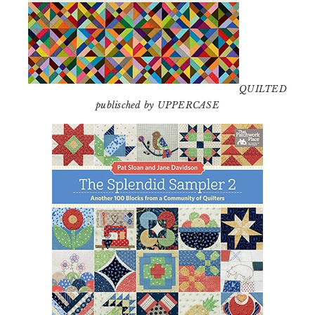
QUILTED
publisched by UPPERCASE