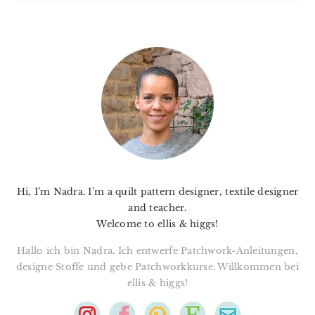
PRIMARY
SIDEBAR
Hi, I’m Nadra. I’m a quilt pattern designer, textile designer
and teacher.
Welcome to ellis & higgs!
Hallo ich bin Nadra. Ich entwerfe Patchwork-Anleitungen,
designe Stoffe und gebe Patchworkkurse. Willkommen bei
ellis & higgs!