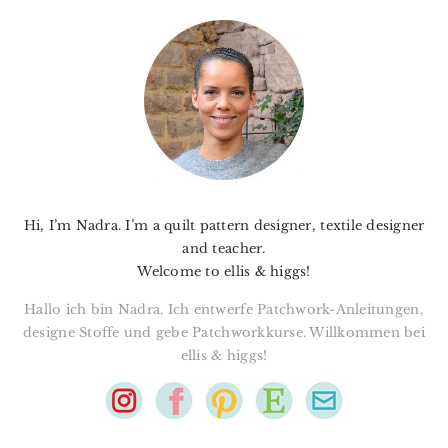
PRIMARY
SIDEBAR
Hi, I’m Nadra. I’m a quilt pattern designer, textile designer
and teacher.
Welcome to ellis & higgs!
Hallo ich bin Nadra. Ich entwerfe Patchwork-Anleitungen,
designe Stoffe und gebe Patchworkkurse. Willkommen bei
ellis & higgs!