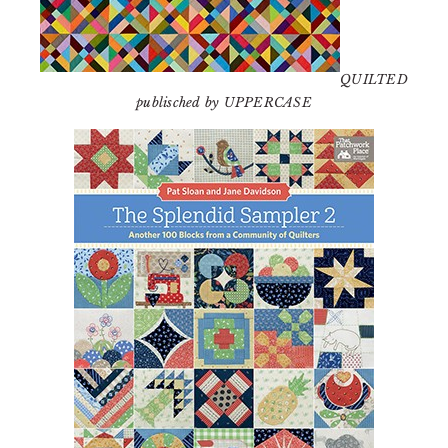
QUILTED
publisched by UPPERCASE