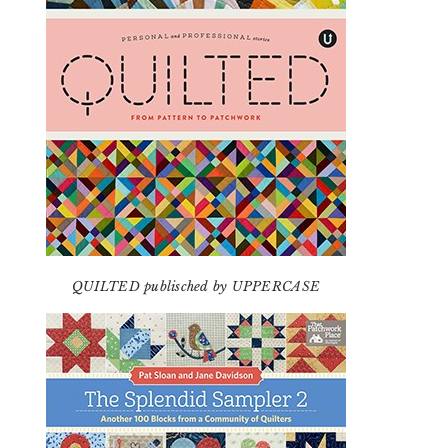
QUILTED publisched by UPPERCASE