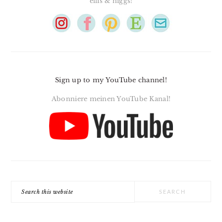
ellis & higgs!
Sign up to my YouTube channel!
Abonniere meinen YouTube Kanal!
Search
this
website