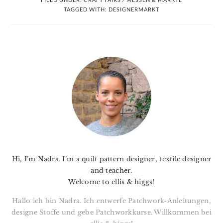
TAGGED WITH:
DESIGNERMARKT
PRIMARY
SIDEBAR
Hi, I’m Nadra. I’m a quilt pattern designer, textile designer
and teacher.
Welcome to ellis & higgs!
Hallo ich bin Nadra. Ich entwerfe Patchwork-Anleitungen,
designe Stoffe und gebe Patchworkkurse. Willkommen bei