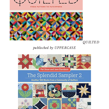
QUILTED
publisched by UPPERCASE