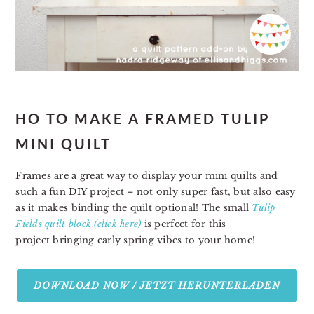
HO TO MAKE A FRAMED TULIP
MINI QUILT
Frames are a great way to display your mini quilts and
such a fun DIY project – not only super fast, but also easy
as it makes binding the quilt optional! The small
Tulip
Fields quilt block (click here)
is perfect for this
project bringing early spring vibes to your home!
DOWNLOAD NOW / JETZT HERUNTERLADEN