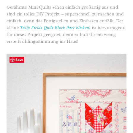
Gerahmte Mini Quilts sehen einfach großartig aus und
sind ein tolles DIY Projekt – superschnell zu machen und
einfach, denn das Fertigstellen und Einfassen entfällt. Der
kleine
Tulip Fields Quilt Block (hier klicken)
ist hervorragend
für dieses Projekt geeignet, denn er holt dir ein wenig
erste Frühlingsstimmung ins Haus!
Save