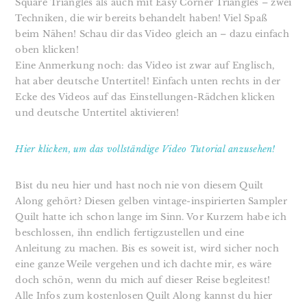
Square Triangles als auch mit Easy Corner Triangles – zwei
Techniken, die wir bereits behandelt haben!
Viel Spaß
beim Nähen! Schau dir das Video gleich an – dazu einfach
oben klicken!
Eine Anmerkung noch: das Video ist zwar auf Englisch,
hat aber deutsche Untertitel! Einfach unten rechts in der
Ecke des Videos auf das Einstellungen-Rädchen klicken
und deutsche Untertitel aktivieren!
Hier klicken, um das vollständige Video Tutorial anzusehen!
Bist du neu hier und hast noch nie von diesem Quilt
Along gehört? Diesen gelben vintage-inspirierten Sampler
Quilt hatte ich schon lange im Sinn. Vor Kurzem habe ich
beschlossen, ihn endlich fertigzustellen und eine
Anleitung zu machen. Bis es soweit ist, wird sicher noch
eine ganze Weile vergehen und ich dachte mir, es wäre
doch schön, wenn du mich auf dieser Reise begleitest!
Alle Infos zum kostenlosen Quilt Along kannst du hier