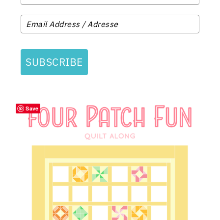
SUBSCRIBE
Save