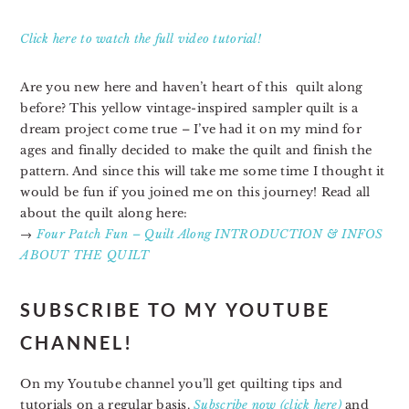
Click here to watch the full video tutorial!
Are you new here and haven’t heart of this quilt along
before? This yellow vintage-inspired sampler quilt is a
dream project come true – I’ve had it on my mind for
ages and finally decided to make the quilt and finish the
pattern. And since this will take me some time I thought it
would be fun if you joined me on this journey! Read all
about the quilt along here:
→
Four Patch Fun – Quilt Along INTRODUCTION & INFOS
ABOUT THE QUILT
SUBSCRIBE TO MY YOUTUBE
CHANNEL!
On my Youtube channel you’ll get quilting tips and
tutorials on a regular basis.
Subscribe now (click here)
and