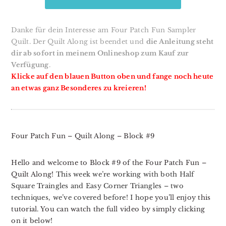
Danke für dein Interesse am Four Patch Fun Sampler
Quilt. Der Quilt Along ist beendet und
die Anleitung steht
dir ab sofort in meinem Onlineshop zum Kauf zur
Verfügung
.
Klicke auf den blauen Button oben und fange noch heute
an etwas ganz Besonderes zu kreieren!
Four Patch Fun – Quilt Along – Block #9
Hello and welcome to Block #9 of the Four Patch Fun –
Quilt Along!
This week we’re working with both Half
Square Traingles and Easy Corner Triangles – two
techniques, we’ve covered before! I ho
pe you’ll enjoy this
tutorial. You can watch the full video by simply clicking
on it below!