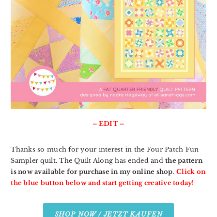
– EDIT –
Thanks so much for your interest in the Four Patch Fun
Sampler quilt. The Quilt Along has ended and
the pattern
is now available for purchase in my online shop
.
Click on
the blue button below and start getting creative today!
SHOP NOW / JETZT KAUFEN