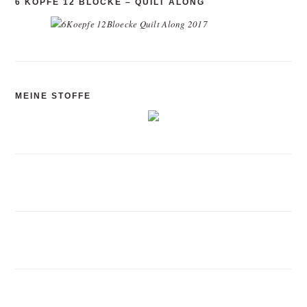
6 KÖPFE 12 BLÖCKE – QUILT ALONG
MEINE STOFFE