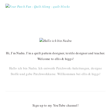
PRIMARY
SIDEBAR
Hi, I’m Nadra. I’m a quilt pattern designer, textile designer and teacher.
Welcome to ellis & higgs!
Hallo ich bin Nadra. Ich entwerfe Patchwork-Anleitungen, designe
Stoffe und gebe Patchworkkurse. Willkommen bei ellis & higgs!
Sign up to my YouTube channel!