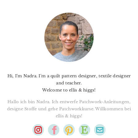
PRIMARY
SIDEBAR
Hi, I’m Nadra. I’m a quilt pattern designer, textile designer
and teacher.
Welcome to ellis & higgs!
Hallo ich bin Nadra. Ich entwerfe Patchwork-Anleitungen,
designe Stoffe und gebe Patchworkkurse. Willkommen bei
ellis & higgs!