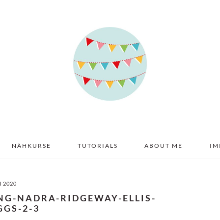
NÄHKURSE
TUTORIALS
ABOUT ME
IM
I 2020
NG-NADRA-RIDGEWAY-ELLIS-
GGS-2-3