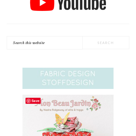
Search
this
website
Save