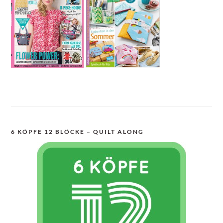
6 KÖPFE 12 BLÖCKE – QUILT ALONG