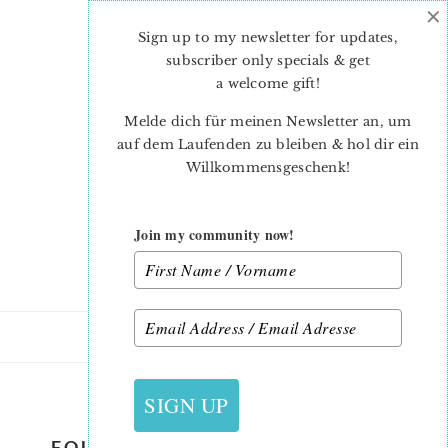
×
Skip
Skip
to
to
Sign up to my newsletter for updates,
main
primary
subscriber only specials & get
content
sidebar
a welcome gift
!
Melde dich für meinen Newsletter an, um
auf dem Laufenden zu bleiben & hol dir ein
Willkommensgeschenk!
Join my community now!
6. OKTOBER 2020
SIGN UP
FOUR PATCH FUN THUMBNAILS