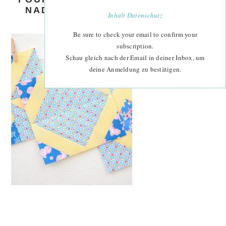
NADRA-RIDGEWAY-ELLIS-AND-
Inhalt
Datenschutz
HIGGS-13-2
Be sure to check your email to confirm your
subscription.
Schau gleich nach der Email in deiner Inbox, um
deine Anmeldung zu bestätigen.