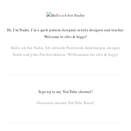
PRIMARY
SIDEBAR
Hi, I’m Nadra. I’m a quilt pattern designer, textile designer and teacher.
Welcome to ellis & higgs!
Hallo ich bin Nadra. Ich entwerfe Patchwork-Anleitungen, designe
Stoffe und gebe Patchworkkurse. Willkommen bei ellis & higgs!
Sign up to my YouTube channel!
Abonniere meinen YouTube Kanal!