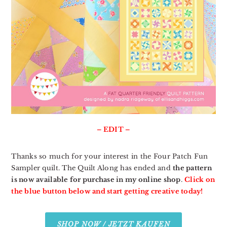
– EDIT –
Thanks so much for your interest in the Four Patch Fun
Sampler quilt. The Quilt Along has ended and
the pattern
is now available for purchase in my online shop
.
Click on
the blue button below and start getting creative today!
SHOP NOW / JETZT KAUFEN