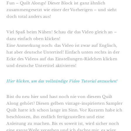
Fun – Quilt Alongs! Dieser Block ist ganz ähnlich
zusammengesetzt wie einer der Vorherigen – und sieht
doch total anders aus!
Viel Spaß beim Nähen! Schau dir das Video gleich an –
dazu einfach oben klicken!
Eine Anmerkung noch: das Video ist zwar auf Englisch,
hat aber deutsche Untertitel! Einfach unten rechts in der
Ecke des Videos auf das Einstellungen-Rädchen klicken
und deutsche Untertitel aktivieren!
Hier klicken, um das vollständige Video Tutorial anzusehen!
Bist du neu hier und hast noch nie von diesem Quilt
Along gehört? Diesen gelben vintage-inspirierten Sampler
Quilt hatte ich schon lange im Sinn. Vor Kurzem habe ich
beschlossen, ihn endlich fertigzustellen und eine
Anleitung zu machen. Bis es soweit ist, wird sicher noch
eine ganze Weile vergehen und ich dachte mir, es wäre