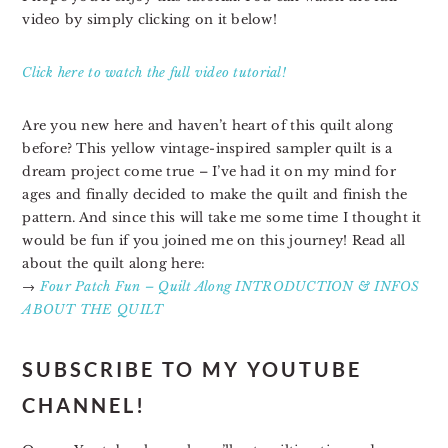
video by simply clicking on it below!
Click here to watch the full video tutorial!
Are you new here and haven’t heart of this quilt along
before? This yellow vintage-inspired sampler quilt is a
dream project come true – I’ve had it on my mind for
ages and finally decided to make the quilt and finish the
pattern. And since this will take me some time I thought it
would be fun if you joined me on this journey! Read all
about the quilt along here:
→
Four Patch Fun – Quilt Along INTRODUCTION & INFOS
ABOUT THE QUILT
SUBSCRIBE TO MY YOUTUBE
CHANNEL!