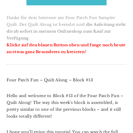
Danke für dein Interesse am Four Patch Fun Sampler
Quilt. Der Quilt Along ist beendet und
die Anleitung steht
dir ab sofort in meinem Onlineshop zum Kauf zur
Verfügung
.
Klicke auf den blauen Button oben und fange noch heute
an etwas ganz Besonderes zu kreieren!
Four Patch Fun – Quilt Along – Block #13
Hello and welcome to Block #13 of the Four Patch Fun –
Quilt Along! The way this week’s block is assembled, is
pretty similar to one of the previous blocks – and it still
looks totally different!
I hope you’ll enjoy this tutorial. You can watch the full