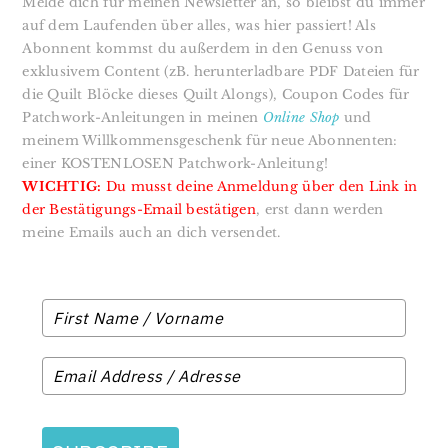
Melde dich für meinen Newsletter an, so bleibst du immer
auf dem Laufenden über alles, was hier passiert! Als
Abonnent kommst du außerdem in den Genuss von
exklusivem Content (zB. herunterladbare PDF Dateien für
die Quilt Blöcke dieses Quilt Alongs), Coupon Codes für
Patchwork-Anleitungen in meinen
Online Shop
und
meinem Willkommensgeschenk für neue Abonnenten:
einer KOSTENLOSEN Patchwork-Anleitung!
WICHTIG:
Du musst deine Anmeldung über den Link in
der Bestätigungs-Email bestätigen
, erst dann werden
meine Emails auch an dich versendet.