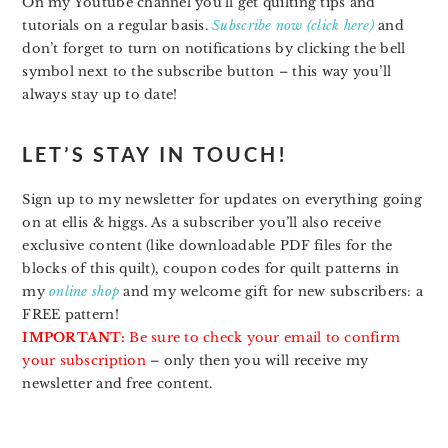
On my Youtube channel you’ll get quilting tips and
tutorials on a regular basis.
Subscribe now (click here)
and
don’t forget to turn on notifications by clicking the bell
symbol next to the subscribe button – this way you’ll
always stay up to date!
LET’S STAY IN TOUCH!
Sign up to my newsletter for updates on everything going
on at ellis & higgs. As a subscriber you’ll also receive
exclusive content (like downloadable PDF files for the
blocks of this quilt), coupon codes for quilt patterns in
my
online shop
and my welcome gift for new subscribers: a
FREE pattern!
IMPORTANT:
Be sure to check your email to confirm
your subscription
– only then you will receive my
newsletter and free content.