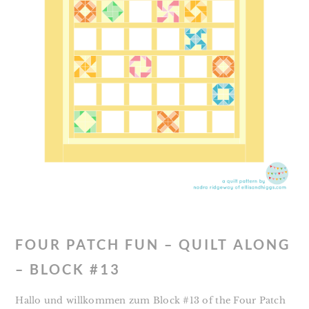
FOUR PATCH FUN – QUILT ALONG
– BLOCK #13
Hallo und willkommen zum Block #13 of the Four Patch