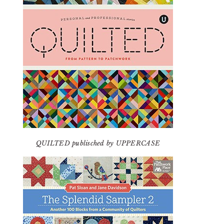
QUILTED publisched by UPPERCASE