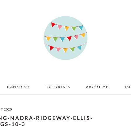
NÄHKURSE
TUTORIALS
ABOUT ME
IM
ST 2020
NG-NADRA-RIDGEWAY-ELLIS-
GS-10-3