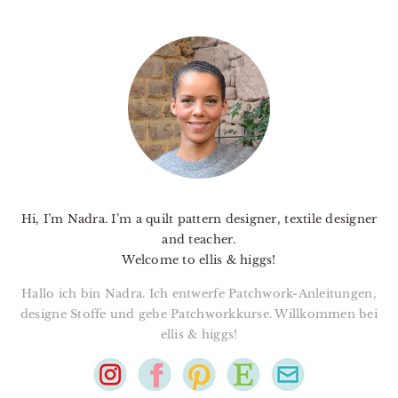
PRIMARY
SIDEBAR
Hi, I’m Nadra. I’m a quilt pattern designer, textile designer
and teacher.
Welcome to ellis & higgs!
Hallo ich bin Nadra. Ich entwerfe Patchwork-Anleitungen,
designe Stoffe und gebe Patchworkkurse. Willkommen bei
ellis & higgs!