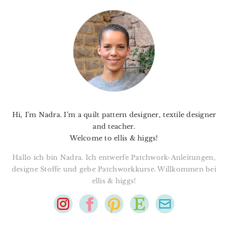
PRIMARY
SIDEBAR
Hi, I’m Nadra. I’m a quilt pattern designer, textile designer
and teacher.
Welcome to ellis & higgs!
Hallo ich bin Nadra. Ich entwerfe Patchwork-Anleitungen,
designe Stoffe und gebe Patchworkkurse. Willkommen bei
ellis & higgs!