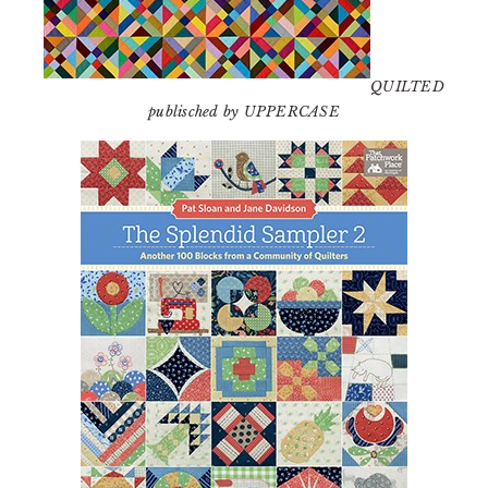
QUILTED
publisched by UPPERCASE