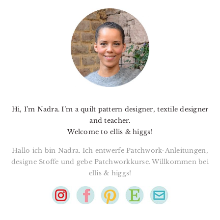
PRIMARY
SIDEBAR
Hi, I’m Nadra. I’m a quilt pattern designer, textile designer
and teacher.
Welcome to ellis & higgs!
Hallo ich bin Nadra. Ich entwerfe Patchwork-Anleitungen,
designe Stoffe und gebe Patchworkkurse. Willkommen bei
ellis & higgs!