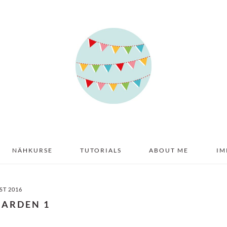
NÄHKURSE
TUTORIALS
ABOUT ME
IM
ST 2016
GARDEN 1