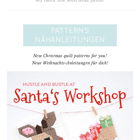
My fabric line Mon Beau Jardin!
New Christmas quilt patterns for you!
Neue Weihnachts-Anleitungen für dich!