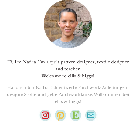
SIDEBAR
Hi, I’m Nadra. I’m a quilt pattern designer, textile designer
and teacher.
Welcome to ellis & higgs!
Hallo ich bin Nadra. Ich entwerfe Patchwork-Anleitungen,
designe Stoffe und gebe Patchworkkurse. Willkommen bei
ellis & higgs!