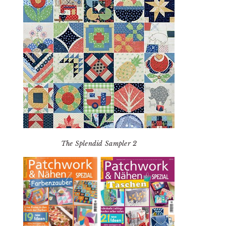
The Splendid Sampler 2