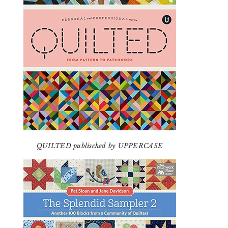
QUILTED publisched by UPPERCASE