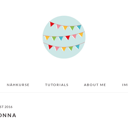
NÄHKURSE
TUTORIALS
ABOUT ME
IM
ST 2016
ONNA