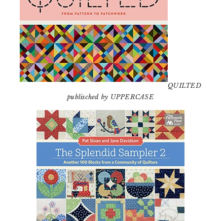
QUILTED
publisched by UPPERCASE