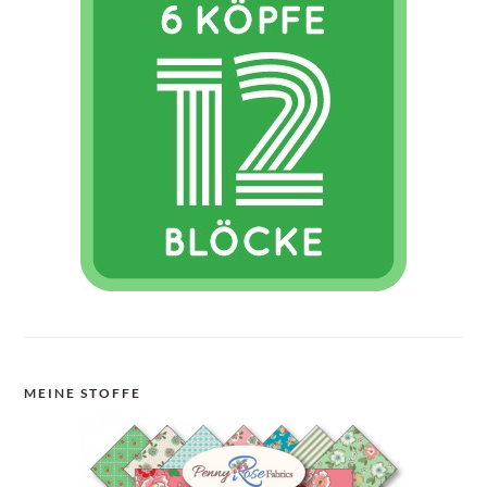
MEINE STOFFE