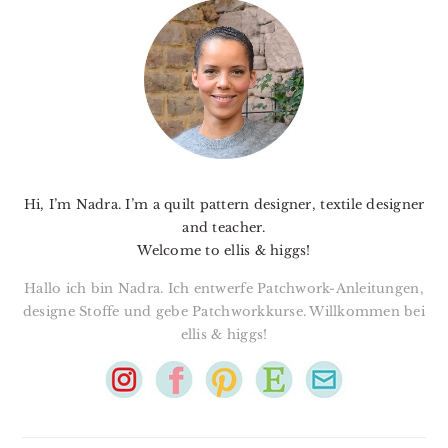
SIDEBAR
Hi, I’m Nadra. I’m a quilt pattern designer, textile designer
and teacher.
Welcome to ellis & higgs!
Hallo ich bin Nadra. Ich entwerfe Patchwork-Anleitungen,
designe Stoffe und gebe Patchworkkurse. Willkommen bei
ellis & higgs!