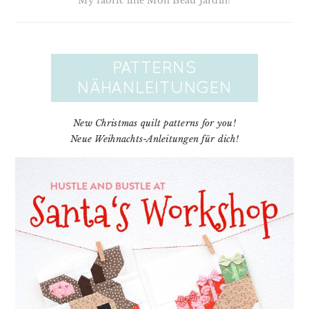
My fabric line Mon Beau Jardin!
New Christmas quilt patterns for you!
Neue Weihnachts-Anleitungen für dich!