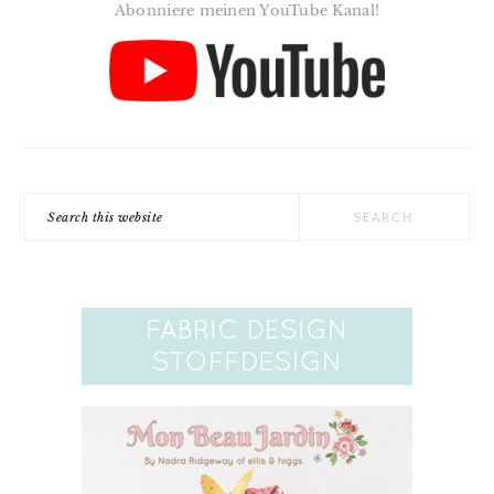
Abonniere meinen YouTube Kanal!
Search
this
website