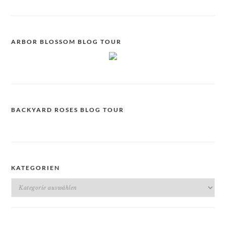
ARBOR BLOSSOM BLOG TOUR
BACKYARD ROSES BLOG TOUR
KATEGORIEN
Kategorien