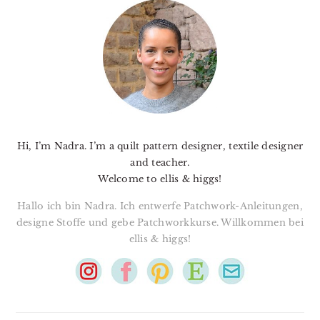
SIDEBAR
Hi, I’m Nadra. I’m a quilt pattern designer, textile designer
and teacher.
Welcome to ellis & higgs!
Hallo ich bin Nadra. Ich entwerfe Patchwork-Anleitungen,
designe Stoffe und gebe Patchworkkurse. Willkommen bei
ellis & higgs!