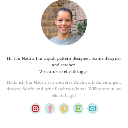
SIDEBAR
Hi, I’m Nadra. I’m a quilt pattern designer, textile designer
and teacher.
Welcome to ellis & higgs!
Hallo ich bin Nadra. Ich entwerfe Patchwork-Anleitungen,
designe Stoffe und gebe Patchworkkurse. Willkommen bei
ellis & higgs!