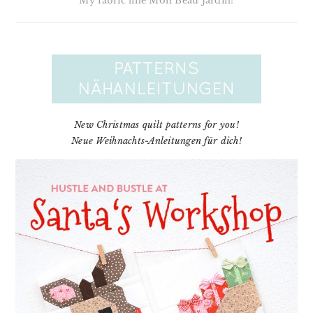
My fabric line Mon Beau Jardin!
New Christmas quilt patterns for you!
Neue Weihnachts-Anleitungen für dich!