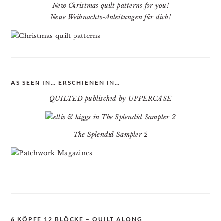
New Christmas quilt patterns for you!
Neue Weihnachts-Anleitungen für dich!
AS SEEN IN… ERSCHIENEN IN…
QUILTED publisched by UPPERCASE
The Splendid Sampler 2
6 KÖPFE 12 BLÖCKE – QUILT ALONG