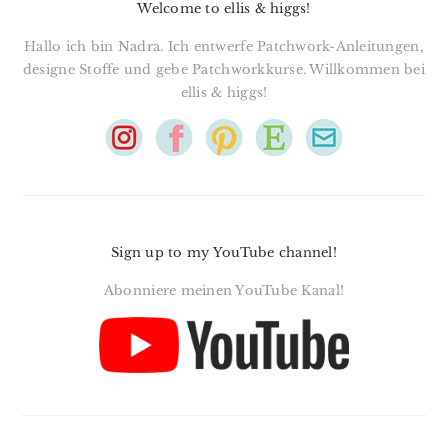
Welcome to ellis & higgs!
Hallo ich bin Nadra. Ich entwerfe Patchwork-Anleitungen,
designe Stoffe und gebe Patchworkkurse. Willkommen bei
ellis & higgs!
Sign up to my YouTube channel!
Abonniere meinen YouTube Kanal!