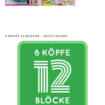
6 KÖPFE 12 BLÖCKE – QUILT ALONG