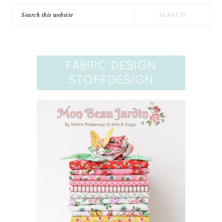
Search
this
website