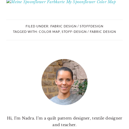
FILED UNDER:
FABRIC DESIGN / STOFFDESIGN
TAGGED WITH:
COLOR MAP
,
STOFF-DESIGN / FABRIC DESIGN
PRIMARY
SIDEBAR
Hi, I’m Nadra. I’m a quilt pattern designer, textile designer
and teacher.