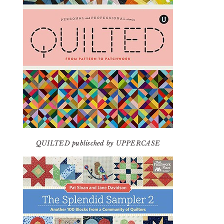
QUILTED publisched by UPPERCASE