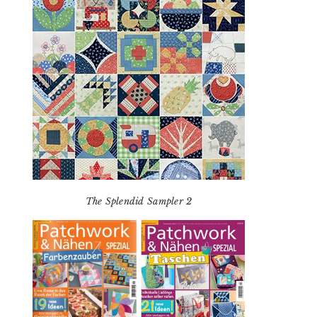
The Splendid Sampler 2