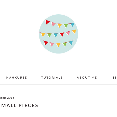
NÄHKURSE
TUTORIALS
ABOUT ME
IM
MBER 2018
SMALL PIECES