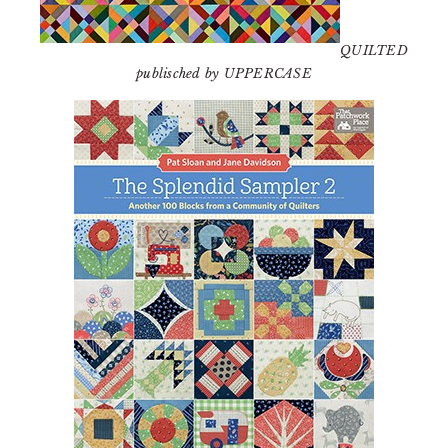
QUILTED
publisched by UPPERCASE