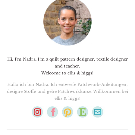
SIDEBAR
Hi, I’m Nadra. I’m a quilt pattern designer, textile designer
and teacher.
Welcome to ellis & higgs!
Hallo ich bin Nadra. Ich entwerfe Patchwork-Anleitungen,
designe Stoffe und gebe Patchworkkurse. Willkommen bei
ellis & higgs!