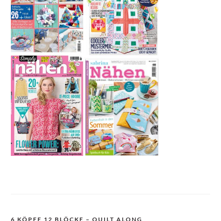
6 KÖPFE 12 BLÖCKE – QUILT ALONG