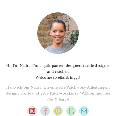
PRIMARY
SIDEBAR
Hi, I’m Nadra. I’m a quilt pattern designer, textile designer
and teacher.
Welcome to ellis & higgs!
Hallo ich bin Nadra. Ich entwerfe Patchwork-Anleitungen,
designe Stoffe und gebe Patchworkkurse. Willkommen bei
ellis & higgs!