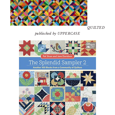
QUILTED
publisched by UPPERCASE