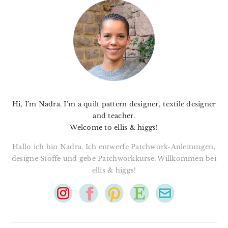
SIDEBAR
Hi, I’m Nadra. I’m a quilt pattern designer, textile designer
and teacher.
Welcome to ellis & higgs!
Hallo ich bin Nadra. Ich entwerfe Patchwork-Anleitungen,
designe Stoffe und gebe Patchworkkurse. Willkommen bei
ellis & higgs!