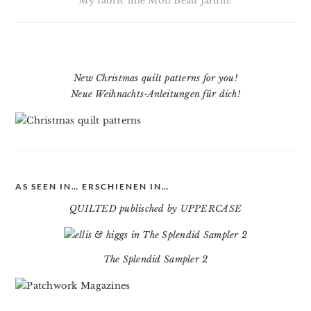
My fabric line Mon Beau Jardin!
New Christmas quilt patterns for you!
Neue Weihnachts-Anleitungen für dich!
AS SEEN IN… ERSCHIENEN IN…
QUILTED publisched by UPPERCASE
The Splendid Sampler 2