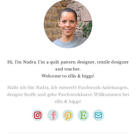
SIDEBAR
Hi, I’m Nadra. I’m a quilt pattern designer, textile designer
and teacher.
Welcome to ellis & higgs!
Hallo ich bin Nadra. Ich entwerfe Patchwork-Anleitungen,
designe Stoffe und gebe Patchworkkurse. Willkommen bei
ellis & higgs!