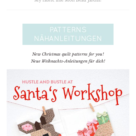
My fabric line Mon Beau Jardin!
New Christmas quilt patterns for you!
Neue Weihnachts-Anleitungen für dich!