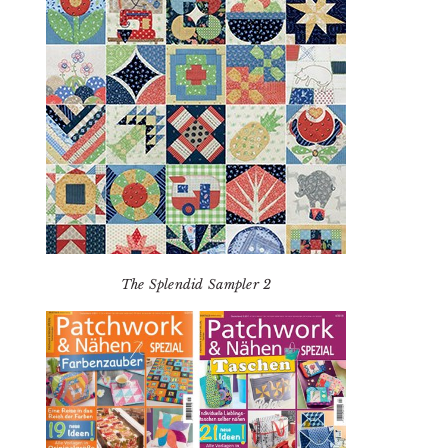
The Splendid Sampler 2