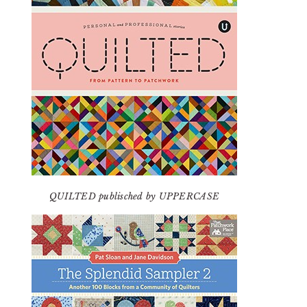
QUILTED publisched by UPPERCASE