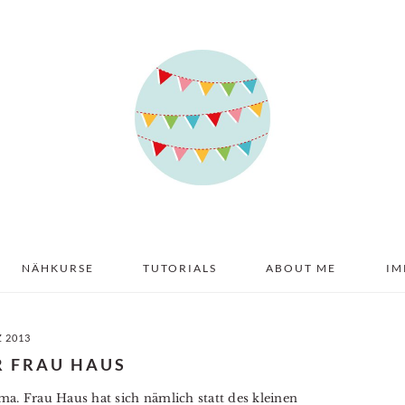
NÄHKURSE
TUTORIALS
ABOUT ME
IM
Z 2013
R FRAU HAUS
. Frau Haus hat sich nämlich statt des kleinen