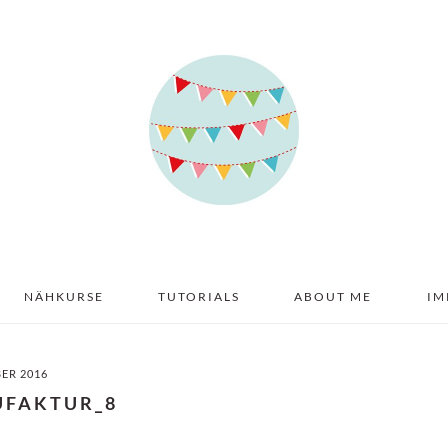
NÄHKURSE
TUTORIALS
ABOUT ME
IM
BER 2016
UFAKTUR_8