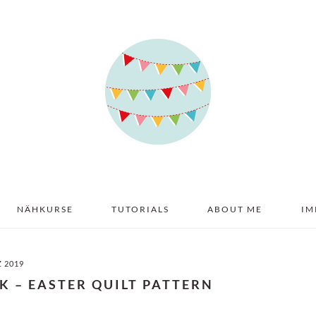
NÄHKURSE
TUTORIALS
ABOUT ME
IM
Z 2019
K – EASTER QUILT PATTERN