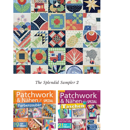
The Splendid Sampler 2