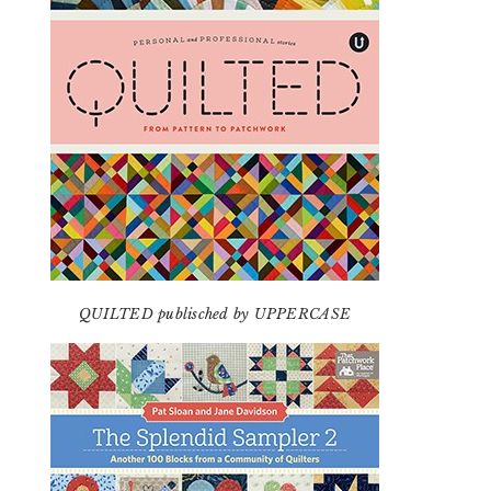
QUILTED publisched by UPPERCASE