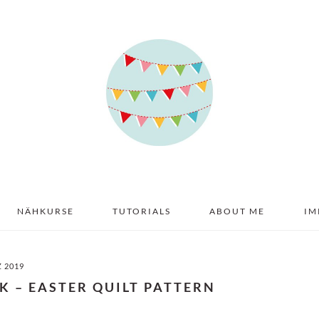
NÄHKURSE
TUTORIALS
ABOUT ME
IM
Z 2019
K – EASTER QUILT PATTERN