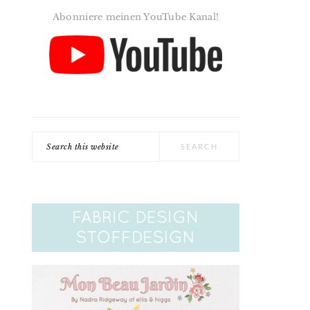
Abonniere meinen YouTube Kanal!
Search
this
website