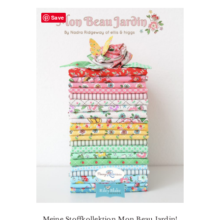
Save
Meine Stoffkollektion Mon Beau Jardin!