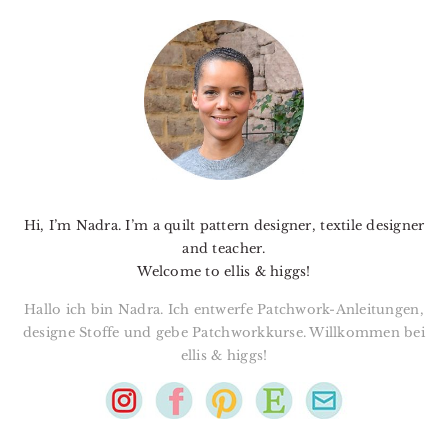
PRIMARY
SIDEBAR
Hi, I’m Nadra. I’m a quilt pattern designer, textile designer
and teacher.
Welcome to ellis & higgs!
Hallo ich bin Nadra. Ich entwerfe Patchwork-Anleitungen,
designe Stoffe und gebe Patchworkkurse. Willkommen bei
ellis & higgs!