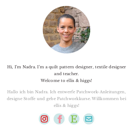
PRIMARY
SIDEBAR
Hi, I’m Nadra. I’m a quilt pattern designer, textile designer
and teacher.
Welcome to ellis & higgs!
Hallo ich bin Nadra. Ich entwerfe Patchwork-Anleitungen,
designe Stoffe und gebe Patchworkkurse. Willkommen bei
ellis & higgs!