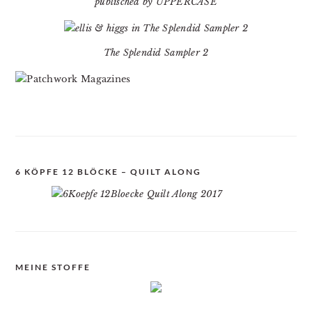
publisched by UPPERCASE
The Splendid Sampler 2
6 KÖPFE 12 BLÖCKE – QUILT ALONG
MEINE STOFFE