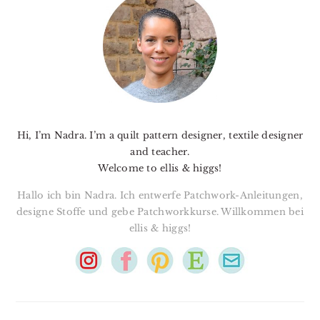
SIDEBAR
Hi, I’m Nadra. I’m a quilt pattern designer, textile designer
and teacher.
Welcome to ellis & higgs!
Hallo ich bin Nadra. Ich entwerfe Patchwork-Anleitungen,
designe Stoffe und gebe Patchworkkurse. Willkommen bei
ellis & higgs!