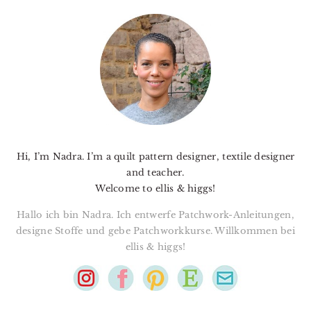
PRIMARY
SIDEBAR
Hi, I’m Nadra. I’m a quilt pattern designer, textile designer
and teacher.
Welcome to ellis & higgs!
Hallo ich bin Nadra. Ich entwerfe Patchwork-Anleitungen,
designe Stoffe und gebe Patchworkkurse. Willkommen bei
ellis & higgs!