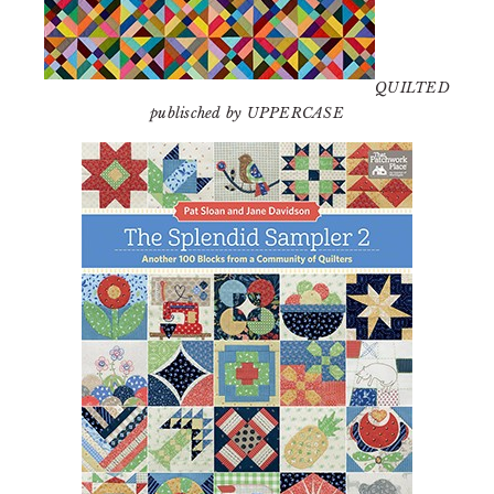
QUILTED
publisched by UPPERCASE