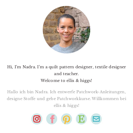
PRIMARY
SIDEBAR
Hi, I’m Nadra. I’m a quilt pattern designer, textile designer
and teacher.
Welcome to ellis & higgs!
Hallo ich bin Nadra. Ich entwerfe Patchwork-Anleitungen,
designe Stoffe und gebe Patchworkkurse. Willkommen bei
ellis & higgs!