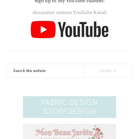
Sign up to my YouTube channel!
Abonniere meinen YouTube Kanal!
Search
this
website