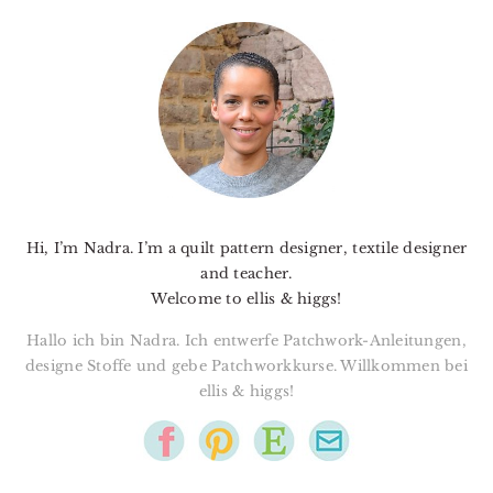
PRIMARY
SIDEBAR
Hi, I’m Nadra. I’m a quilt pattern designer, textile designer
and teacher.
Welcome to ellis & higgs!
Hallo ich bin Nadra. Ich entwerfe Patchwork-Anleitungen,
designe Stoffe und gebe Patchworkkurse. Willkommen bei
ellis & higgs!