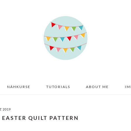
NÄHKURSE
TUTORIALS
ABOUT ME
IM
Z 2019
– EASTER QUILT PATTERN