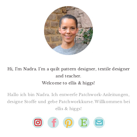
PRIMARY
SIDEBAR
Hi, I’m Nadra. I’m a quilt pattern designer, textile designer
and teacher.
Welcome to ellis & higgs!
Hallo ich bin Nadra. Ich entwerfe Patchwork-Anleitungen,
designe Stoffe und gebe Patchworkkurse. Willkommen bei
ellis & higgs!