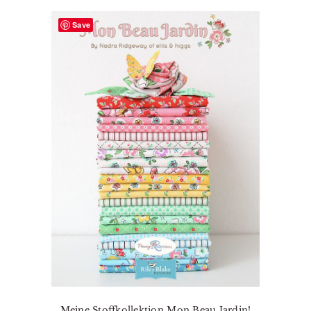
Save
Meine Stoffkollektion Mon Beau Jardin!