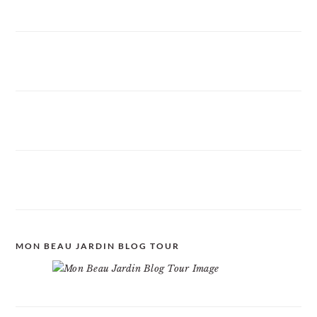
MON BEAU JARDIN BLOG TOUR