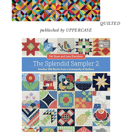
QUILTED
publisched by UPPERCASE