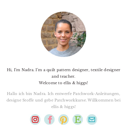
PRIMARY
SIDEBAR
Hi, I’m Nadra. I’m a quilt pattern designer, textile designer
and teacher.
Welcome to ellis & higgs!
Hallo ich bin Nadra. Ich entwerfe Patchwork-Anleitungen,
designe Stoffe und gebe Patchworkkurse. Willkommen bei
ellis & higgs!