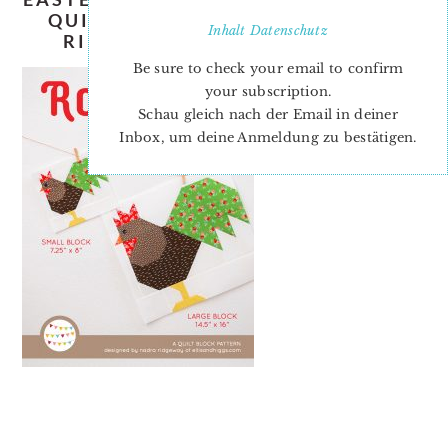
QUILT-BLOCK-PATTERN-NADRA-
Inhalt
Datenschutz
RIDGEWAY-ELLIS-AND-HIGGS
Be sure to check your email to confirm
your subscription.
Schau gleich nach der Email in deiner
Inbox, um deine Anmeldung zu bestätigen.