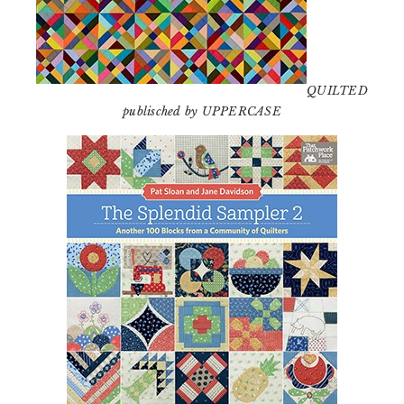
QUILTED
publisched by UPPERCASE