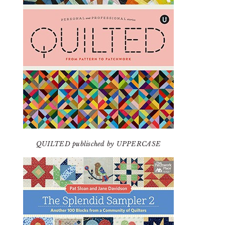
QUILTED publisched by UPPERCASE