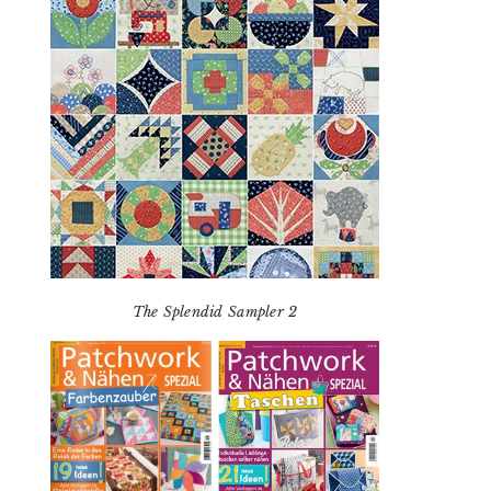
The Splendid Sampler 2