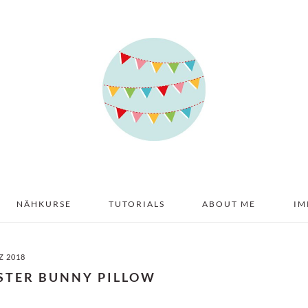
NÄHKURSE
TUTORIALS
ABOUT ME
IM
Z 2018
ASTER BUNNY PILLOW