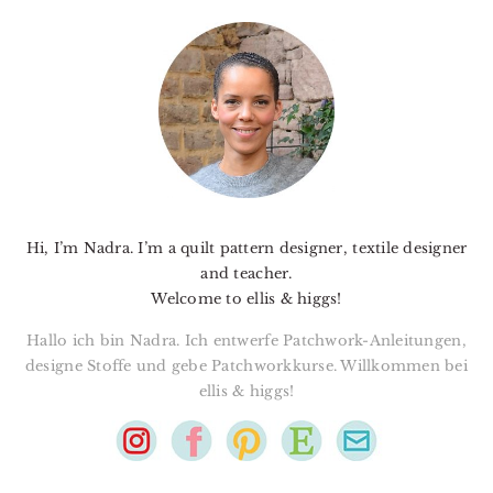
PRIMARY
SIDEBAR
Hi, I’m Nadra. I’m a quilt pattern designer, textile designer
and teacher.
Welcome to ellis & higgs!
Hallo ich bin Nadra. Ich entwerfe Patchwork-Anleitungen,
designe Stoffe und gebe Patchworkkurse. Willkommen bei
ellis & higgs!