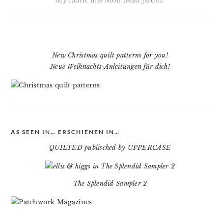
My fabric line Mon Beau Jardin!
New Christmas quilt patterns for you!
Neue Weihnachts-Anleitungen für dich!
AS SEEN IN… ERSCHIENEN IN…
QUILTED publisched by UPPERCASE
The Splendid Sampler 2