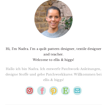
SIDEBAR
Hi, I’m Nadra. I’m a quilt pattern designer, textile designer
and teacher.
Welcome to ellis & higgs!
Hallo ich bin Nadra. Ich entwerfe Patchwork-Anleitungen,
designe Stoffe und gebe Patchworkkurse. Willkommen bei
ellis & higgs!